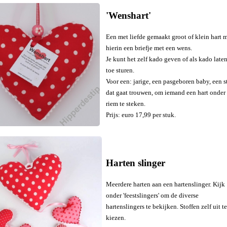
'Wenshart'
Een met liefde gemaakt groot of klein hart 
hierin een briefje met een wens.
Je kunt het zelf kado geven of als kado late
toe sturen.
Voor een: jarige, een pasgeboren baby, een s
dat gaat trouwen, om iemand een hart onder
riem te steken.
Prijs: euro 17,99 per stuk.
Harten slinger
Meerdere harten aan een hartenslinger. Kijk
onder 'feestslingers' om de diverse
hartenslingers te bekijken. Stoffen zelf uit te
kiezen.