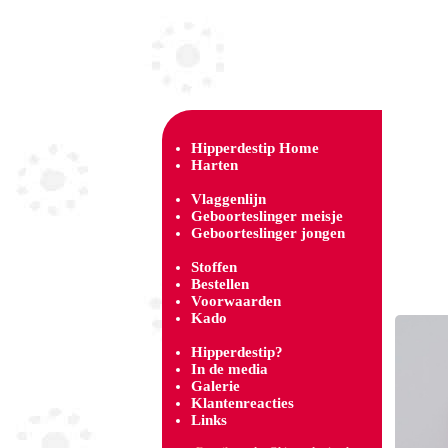
Hipperdestip Home
Harten
Vlaggenlijn
Geboorteslinger meisje
Geboorteslinger jongen
Stoffen
Bestellen
Voorwaarden
Kado
Hipperdestip?
In de media
Galerie
Klantenreacties
Links