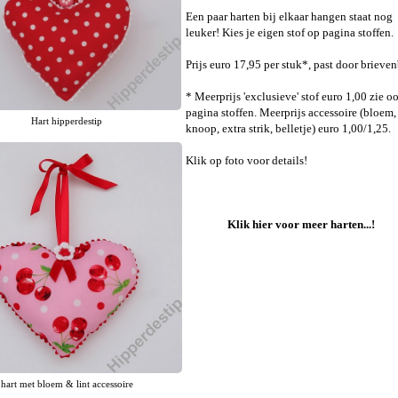
Een paar harten bij elkaar hangen staat nog
leuker! Kies je eigen stof op pagina stoffen.
Prijs euro 17,95 per stuk*, past door brieven
* Meerprijs 'exclusieve' stof euro 1,00 zie o
pagina stoffen. Meerprijs accessoire (bloem,
Hart hipperdestip
knoop, extra strik, belletje) euro 1,00/1,25.
Klik op foto voor details!
Klik hier voor meer harten...!
hart met bloem & lint accessoire