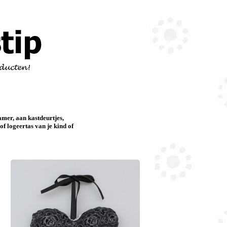
amer, aan kastdeurtjes,
of logeertas van je kind of