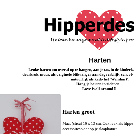
Harten
Leuke harten om overal op te hangen, aan je tas, in de kinderk
deurkruk, muur, als originele blikvanger aan dagverblijf-, school- 
natuurlijk als kado het 'Wenshart'.
Hang je harten in zicht en ....
Love is all around !!!
Harten groot
Maat (circa) 16 x 13 cm. Ook leuk als hippe
accessoires voor op je slaapkamer.