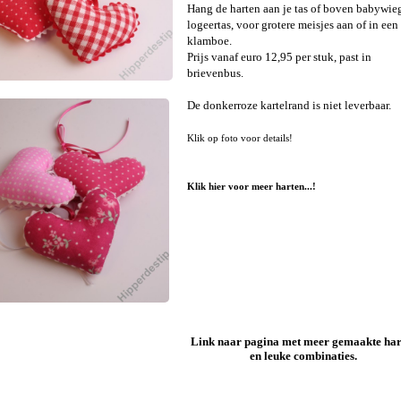
Hang de harten aan je tas of boven babywie
logeertas, voor grotere meisjes aan of in een
klamboe.
Prijs vanaf euro 12,95 per stuk, past in
brievenbus.
De donkerroze kartelrand is niet leverbaar.
Klik op foto voor details!
Klik hier voor meer harten...!
Link naar pagina met meer gemaakte har
en leuke combinaties.